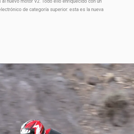
 al nuevo motor V2. Todo ello enriquecido con un
lectrónico de categoría superior: esta es la nueva