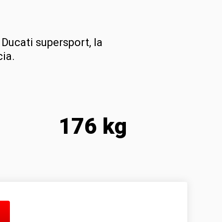
 Ducati supersport, la
ia.
176 kg