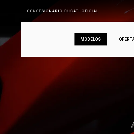
Skip
CONSESIONARIO DUCATI OFICIAL
to
main
content
MODELOS
OFERT