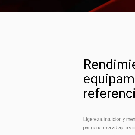
Rendimi
equipam
referenci
Ligereza, intuición y me
par generosa a bajo rég