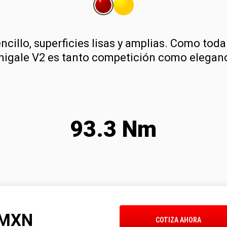
ncillo, superficies lisas y amplias. Como toda
nigale V2 es tanto competición como eleganc
93.3 Nm
MXN
COTIZA AHORA