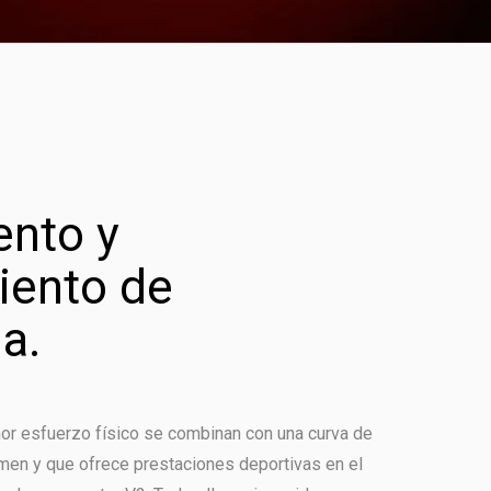
ento y
iento de
a.
nor esfuerzo físico se combinan con una curva de
imen y que ofrece prestaciones deportivas en el