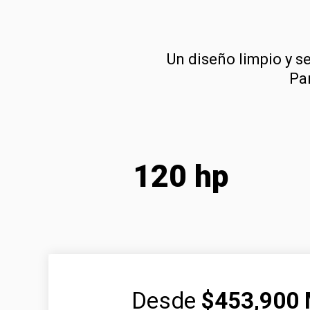
Un diseño limpio y se
Pa
120 hp
Desde
$453,900