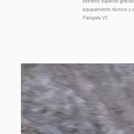
extremo superior gracias
equipamiento técnico y e
Panigale V2.