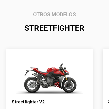
OTROS MODELOS
STREETFIGHTER
Streetfighter V2