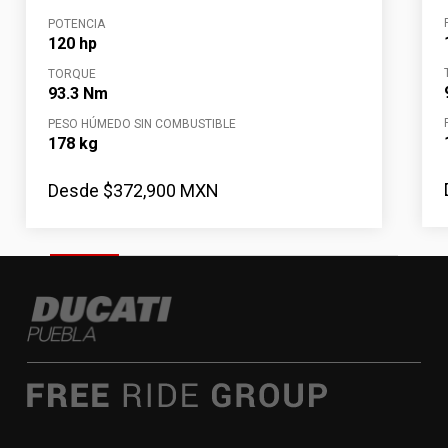
POTENCIA
120 hp
TORQUE
93.3 Nm
PESO HÚMEDO SIN COMBUSTIBLE
178 kg
Desde $372,900 MXN