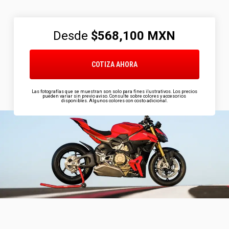
Desde
$568,100
MXN
COTIZA AHORA
Las fotografías que se muestran son solo para fines ilustrativos. Los precios
pueden variar sin previo aviso. Consulte sobre colores y accesorios
disponibles. Algunos colores con costo adicional.