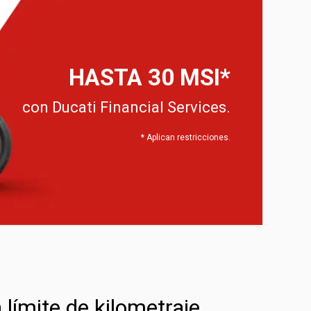
HASTA 30 MSI*
con Ducati Financial Services.
* Aplican restricciones.
límite de kilometraje.