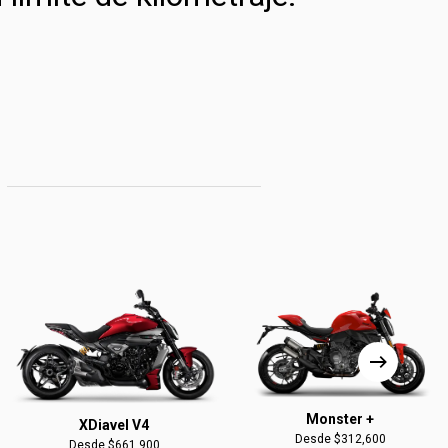
Monster +
XDiavel V4
Desde $312,600
Desde $661,900