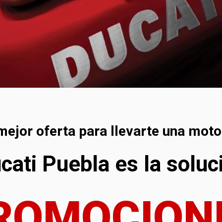
mejor oferta para llevarte una mot
cati Puebla es la soluc
ROMOCION