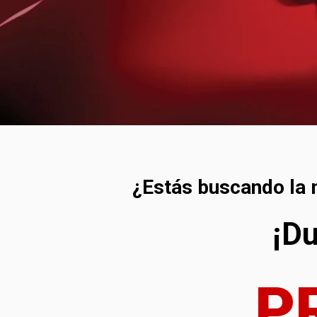
¿Estás buscando la 
¡Du
P