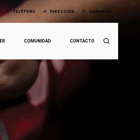
TELÉFONO
DIRECCIÓN
HORARIOS
search
ER
COMUNIDAD
CONTACTO