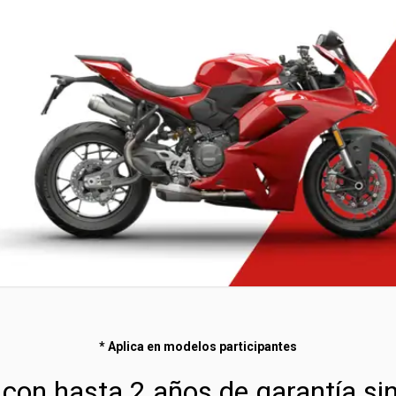
* Aplica en modelos participantes
con hasta 2 años de garantía sin 