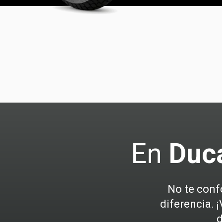
En
Duca
No te conf
diferencia. 
d